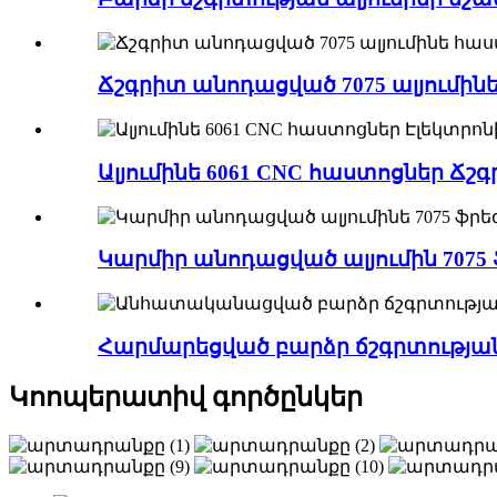
Ճշգրիտ անոդացված 7075 ալյումինե
Ալյումինե 6061 CNC հաստոցներ Ճշգ
Կարմիր անոդացված ալյումին 7075 
Հարմարեցված բարձր ճշգրտության 
Կոոպերատիվ գործընկեր