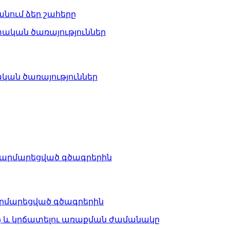
ում ձեր շահերը
ան ​​ծառայություններ
արմարեցված գծագրերին