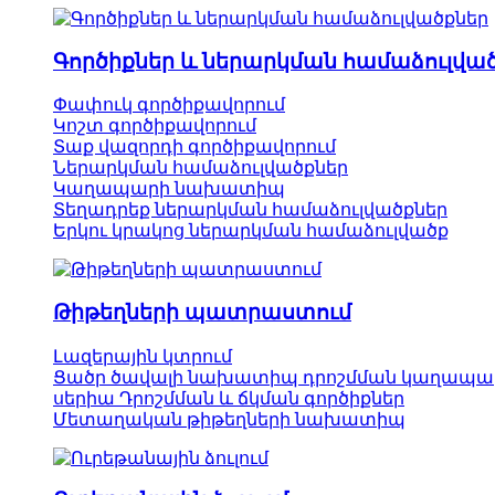
Գործիքներ և ներարկման համաձուլվա
Փափուկ գործիքավորում
Կոշտ գործիքավորում
Տաք վազորդի գործիքավորում
Ներարկման համաձուլվածքներ
Կաղապարի նախատիպ
Տեղադրեք ներարկման համաձուլվածքներ
Երկու կրակոց ներարկման համաձուլվածք
Թիթեղների պատրաստում
Լազերային կտրում
Ցածր ծավալի նախատիպ դրոշմման կաղապա
սերիա Դրոշմման և ճկման գործիքներ
Մետաղական թիթեղների նախատիպ