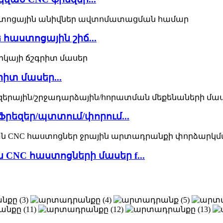
 հաստոցային շիճ...
րիտ մասեր...
Ֆրեզեր/պտտում/փորում...
CNC հաստոցների մասեր f...