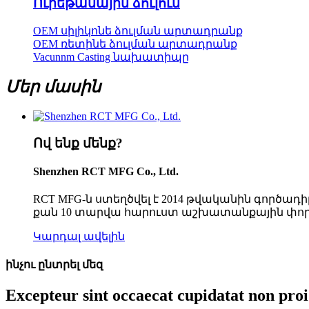
Ուրեթանային ձուլում
OEM սիլիկոնե ձուլման արտադրանք
OEM ռետինե ձուլման արտադրանք
Vacunnm Casting նախատիպը
Մեր մասին
Ով ենք մենք?
Shenzhen RCT MFG Co., Ltd.
RCT MFG-ն ստեղծվել է 2014 թվականին գործադի
քան 10 տարվա հարուստ աշխատանքային փորձո
Կարդալ ավելին
ինչու ընտրել մեզ
Excepteur sint occaecat cupidatat non pro