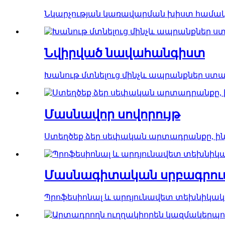
Նկարչության կառավարման խիստ համակ
Նվիրված նավահանգիստ
Խանութ մտնելուց մինչև ապրանքներ ստան
Մասնավոր սովորույթ
Ստեղծեք ձեր սեփական արտադրանքը, ինչ 
Մասնագիտական ​​սրբագրու
Պրոֆեսիոնալ և արդյունավետ տեխնիկակ